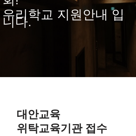
우리학교 지원안내 입
니다.
대안교육
위탁교육기관 접수