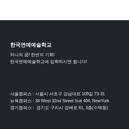
한국연예예술학교
하나의 꿈! 한번의 기회!
한국연예예술학교에 입학하시면 됩니다!
서울캠퍼스 : 서울시 서초구 강남대로 109길 73-31
뉴욕캠퍼스 : 38 West 32nd Street Suit 404, NewYork
경기캠퍼스 : 경기도 구리시 검배로 61, 3층(수택동)