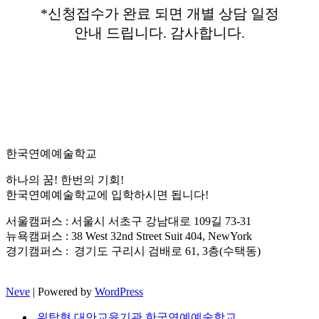
*신청접수가 완료 되면 개별 상담 일정
안내 드립니다. 감사합니다.
한국연예예술학교
하나의 꿈! 한번의 기회!
한국연예예술학교에 입학하시면 됩니다!
서울캠퍼스 : 서울시 서초구 강남대로 109길 73-31
뉴욕캠퍼스 : 38 West 32nd Street Suit 404, NewYork
경기캠퍼스 : 경기도 구리시 검배로 61, 3층(수택동)
Neve
| Powered by
WordPress
위탁형 대안교육기관 한국연예예술학교