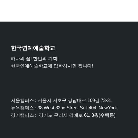
한국연예예술학교
하나의 꿈! 한번의 기회!
한국연예예술학교에 입학하시면 됩니다!
서울캠퍼스 : 서울시 서초구 강남대로 109길 73-31
뉴욕캠퍼스 : 38 West 32nd Street Suit 404, NewYork
경기캠퍼스 : 경기도 구리시 검배로 61, 3층(수택동)