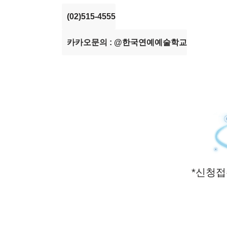
(02)515-4555
카카오문의 : @한국연예예술학교
*신청접