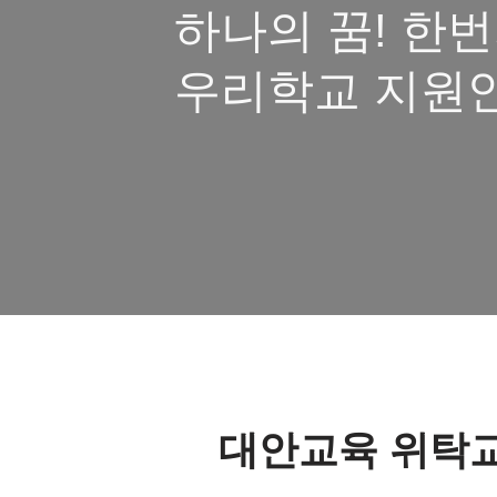
하나의 꿈! 한번
우리학교 지원안
대안교육 위탁교